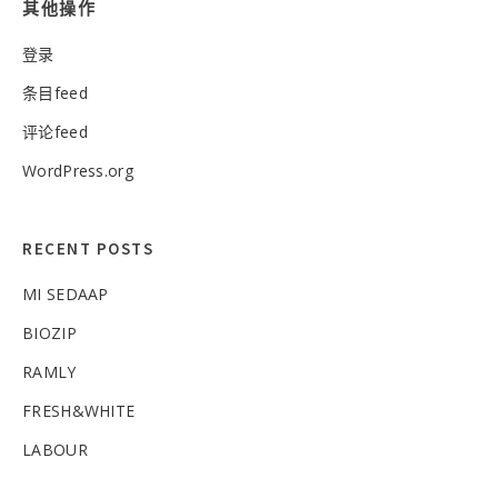
其他操作
登录
条目feed
评论feed
WordPress.org
RECENT POSTS
MI SEDAAP
BIOZIP
RAMLY
FRESH&WHITE
LABOUR