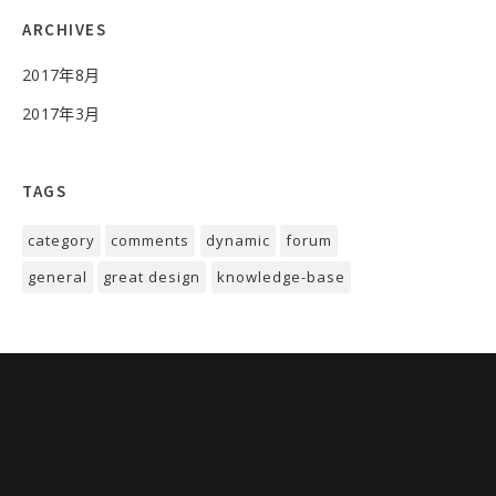
ARCHIVES
2017年8月
2017年3月
TAGS
category
comments
dynamic
forum
general
great design
knowledge-base