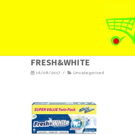
FRESH&WHITE
16/08/2017
/
Uncategorized