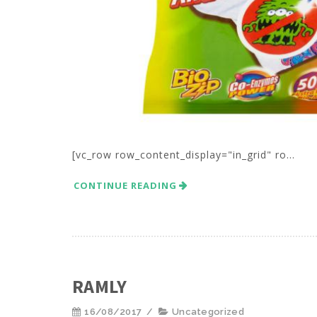
[vc_row row_content_display="in_grid" ro...
CONTINUE READING
RAMLY
16/08/2017
/
Uncategorized