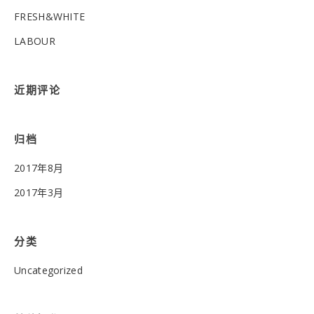
FRESH&WHITE
LABOUR
近期评论
归档
2017年8月
2017年3月
分类
Uncategorized