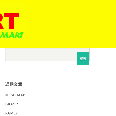
搜
索：
近期文章
MI SEDAAP
BIOZIP
RAMLY